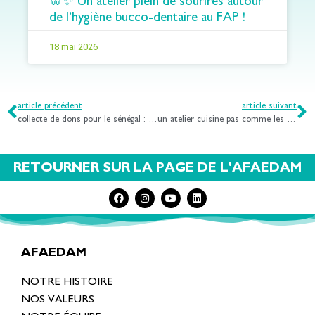
🦷✨ Un atelier plein de sourires autour
de l’hygiène bucco-dentaire au FAP !
18 mai 2026
article précédent
article suivant
collecte de dons pour le sénégal : l’engagement de l’aiem et de l’irts de lorraine
un atelier cuisine pas comme les autres : quand la cuisine rassemble au foyer les peupliers
RETOURNER SUR LA PAGE DE L'AFAEDAM
AFAEDAM
NOTRE HISTOIRE
NOS VALEURS