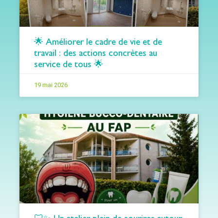
🌟 Améliorer le cadre de vie et de
travail : des actions concrètes au
service de tous 🌟
19 mai 2026