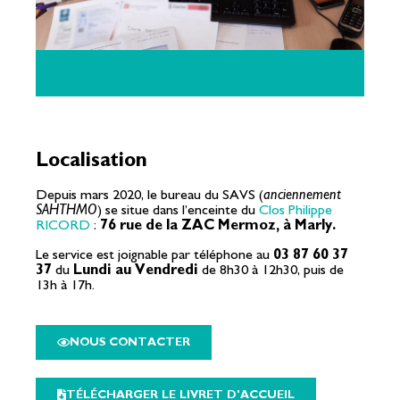
Localisation
Depuis mars 2020, le bureau du SAVS (
anciennement
SAHTHMO
) se situe dans l’enceinte du
Clos Philippe
RICORD
:
76 rue de la ZAC Mermoz, à Marly.
Le service est joignable par téléphone au
03 87 60 37
37
du
Lundi au Vendredi
de 8h30 à 12h30, puis de
13h à 17h.
NOUS CONTACTER
TÉLÉCHARGER LE LIVRET D'ACCUEIL