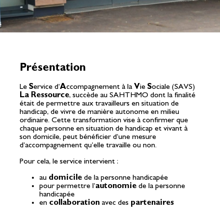
Présentation
Le
S
ervice d’
A
ccompagnement à la
V
ie
S
ociale (SAVS)
La Ressource
, succède au SAHTHMO dont la finalité
était de permettre aux travailleurs en situation de
handicap, de vivre de manière autonome en milieu
ordinaire. Cette transformation vise à confirmer que
chaque personne en situation de handicap et vivant à
son domicile, peut bénéficier d’une mesure
d’accompagnement qu’elle travaille ou non.
Pour cela, le service intervient :
au
domicile
de la personne handicapée
pour permettre l’
autonomie
de la personne
handicapée
en
collaboration
avec des
partenaires