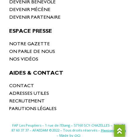
DEVENIR BÉNÉVOLE
DEVENIR MÉCÈNE
DEVENIR PARTENAIRE
ESPACE PRESSE
NOTRE GAZETTE
ON PARLE DE NOUS
NOS VIDÉOS
AIDES & CONTACT
CONTACT
ADRESSES UTILES
RECRUTEMENT
PARUTIONS LÉGALES
FAP Les Peupliers – 1 rue de l’Etang –
57160 SCY-CHAZELLES
– Tél : 03
87 60 37 37 – AFAEDAM ©2022 – Tous droits réservés –
Mentions légales
– Made by
OCI