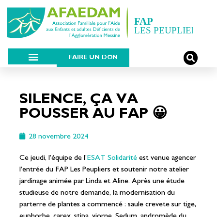
FAIRE UN DON
SILENCE, ÇA VA
POUSSER AU FAP 😀
28 novembre 2024
Ce jeudi, l’équipe de l’
ESAT Solidarité
est venue agencer
l’entrée du FAP Les Peupliers et soutenir notre atelier
jardinage animée par Linda et Aline. Après une étude
studieuse de notre demande, la modernisation du
parterre de plantes a commencé : saule crevete sur tige,
euphorbe, carex, stipa, viorne, Sedum, andromède du