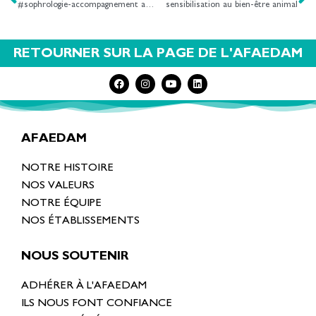
#sophrologie-accompagnement au deuil #journalcreatif #photolangage
sensibilisation au bien-être animal
RETOURNER SUR LA PAGE DE L'AFAEDAM
AFAEDAM
NOTRE HISTOIRE
NOS VALEURS
NOTRE ÉQUIPE
NOS ÉTABLISSEMENTS
NOUS SOUTENIR
ADHÉRER À L'AFAEDAM
ILS NOUS FONT CONFIANCE