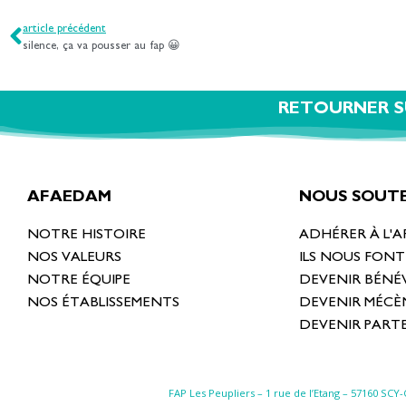
article précédent
silence, ça va pousser au fap 😀
RETOURNER S
AFAEDAM
NOUS SOUTE
NOTRE HISTOIRE
ADHÉRER À L'
NOS VALEURS
ILS NOUS FON
NOTRE ÉQUIPE
DEVENIR BÉNÉ
NOS ÉTABLISSEMENTS
DEVENIR MÉCÈ
DEVENIR PART
FAP Les Peupliers – 1 rue de l’Etang –
57160 SCY