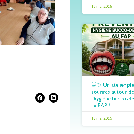
19 mai 2026
🦷✨ Un atelier ple
sourires autour de
l’hygiène bucco-de
au FAP !
18 mai 2026