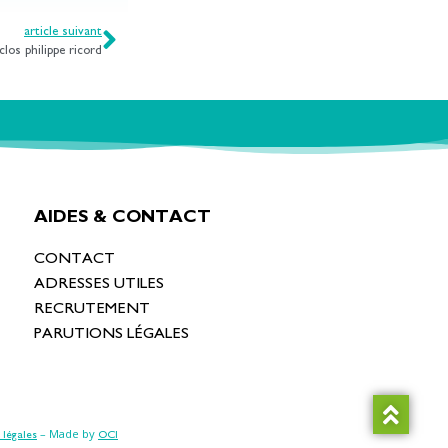
article suivant
clos philippe ricord
AIDES & CONTACT
CONTACT
ADRESSES UTILES
RECRUTEMENT
PARUTIONS LÉGALES
– Made by
 légales
OCI