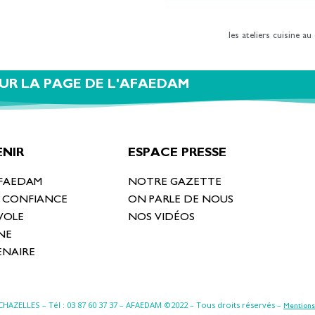
les ateliers cuisine au 
UR LA PAGE DE L'AFAEDAM
NIR
ESPACE PRESSE
AFAEDAM
NOTRE GAZETTE
T CONFIANCE
ON PARLE DE NOUS
VOLE
NOS VIDÉOS
NE
ENAIRE
-CHAZELLES
– Tél : 03 87 60 37 37 – AFAEDAM ©2022 – Tous droits réservés –
Mentions