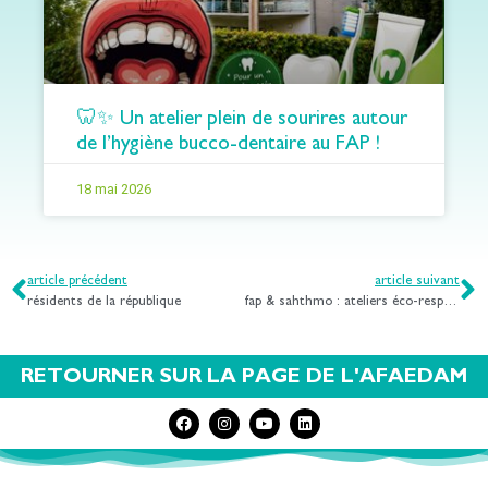
🦷✨ Un atelier plein de sourires autour
de l’hygiène bucco-dentaire au FAP !
18 mai 2026
article précédent
article suivant
résidents de la république
fap & sahthmo : ateliers éco-responsables
RETOURNER SUR LA PAGE DE L'AFAEDAM