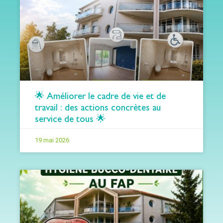
🌟 Améliorer le cadre de vie et de
travail : des actions concrètes au
service de tous 🌟
19 mai 2026