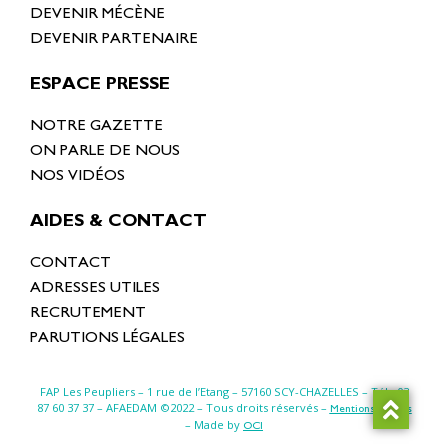
DEVENIR MÉCÈNE
DEVENIR PARTENAIRE
ESPACE PRESSE
NOTRE GAZETTE
ON PARLE DE NOUS
NOS VIDÉOS
AIDES & CONTACT
CONTACT
ADRESSES UTILES
RECRUTEMENT
PARUTIONS LÉGALES
FAP Les Peupliers – 1 rue de l’Etang –
57160 SCY-CHAZELLES
– Tél : 03
87 60 37 37 – AFAEDAM ©2022 – Tous droits réservés –
Mentions légales
– Made by
OCI