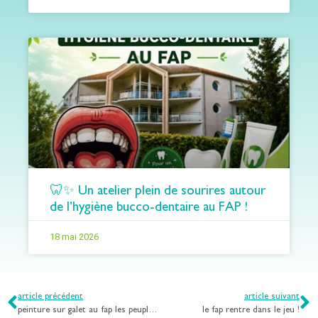
🦷✨ Un atelier plein de sourires autour
de l’hygiène bucco-dentaire au FAP !
18 mai 2026
article précédent
article suivant
peinture sur galet au fap les peupliers
le fap rentre dans le jeu !