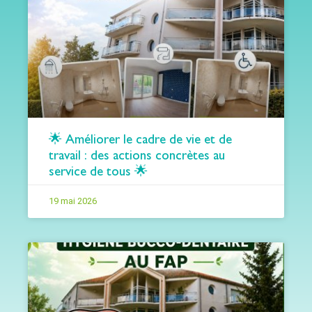
🌟 Améliorer le cadre de vie et de
travail : des actions concrètes au
service de tous 🌟
19 mai 2026