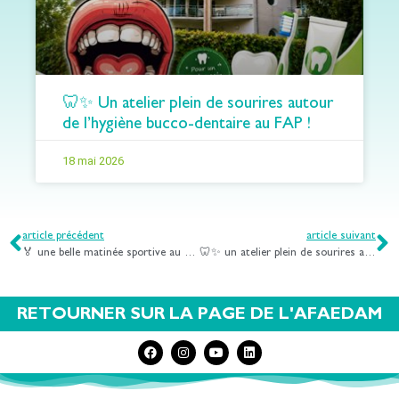
🦷✨ Un atelier plein de sourires autour
de l’hygiène bucco-dentaire au FAP !
18 mai 2026
article précédent
article suivant
🏅 une belle matinée sportive au galaxie d’amnéville !
🦷✨ un atelier plein de sourires autour de l’hygiène bucco-dentaire au fap !
RETOURNER SUR LA PAGE DE L'AFAEDAM