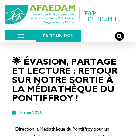
FAIRE UN DON
🌟 ÉVASION, PARTAGE
ET LECTURE : RETOUR
SUR NOTRE SORTIE À
LA MÉDIATHÈQUE DU
PONTIFFROY !
18 mai 2026
Direction la Médiathèque du Pontiffroy pour un