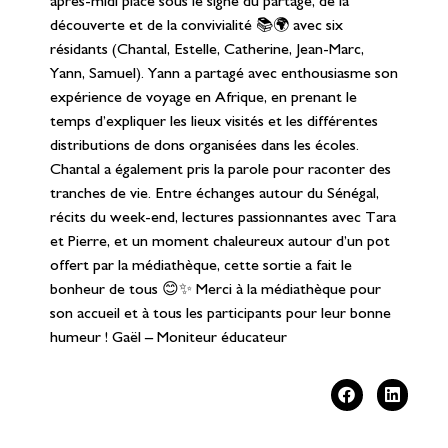
après-midi placé sous le signe du partage, de la
découverte et de la convivialité 📚🌍 avec six
résidants (Chantal, Estelle, Catherine, Jean-Marc,
Yann, Samuel). Yann a partagé avec enthousiasme son
expérience de voyage en Afrique, en prenant le
temps d’expliquer les lieux visités et les différentes
distributions de dons organisées dans les écoles.
Chantal a également pris la parole pour raconter des
tranches de vie. Entre échanges autour du Sénégal,
récits du week-end, lectures passionnantes avec Tara
et Pierre, et un moment chaleureux autour d’un pot
offert par la médiathèque, cette sortie a fait le
bonheur de tous 😊✨ Merci à la médiathèque pour
son accueil et à tous les participants pour leur bonne
humeur ! Gaël – Moniteur éducateur