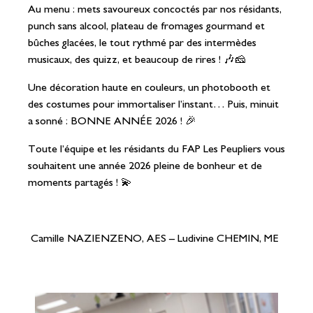
Au menu : mets savoureux concoctés par nos résidants,
punch sans alcool, plateau de fromages gourmand et
bûches glacées, le tout rythmé par des intermèdes
musicaux, des quizz, et beaucoup de rires ! 🎶🧀
Une décoration haute en couleurs, un photobooth et
des costumes pour immortaliser l’instant… Puis, minuit
a sonné : BONNE ANNÉE 2026 ! 🎉
Toute l’équipe et les résidants du FAP Les Peupliers vous
souhaitent une année 2026 pleine de bonheur et de
moments partagés ! 💫
Camille NAZIENZENO, AES –
Ludivine CHEMIN, ME