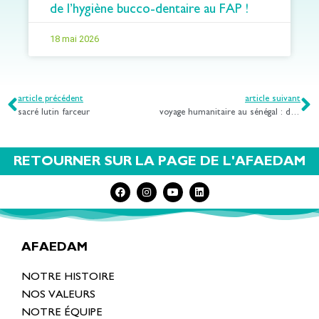
de l’hygiène bucco-dentaire au FAP !
18 mai 2026
article précédent
article suivant
sacré lutin farceur
voyage humanitaire au sénégal : déjà de retour !
RETOURNER SUR LA PAGE DE L'AFAEDAM
AFAEDAM
NOTRE HISTOIRE
NOS VALEURS
NOTRE ÉQUIPE