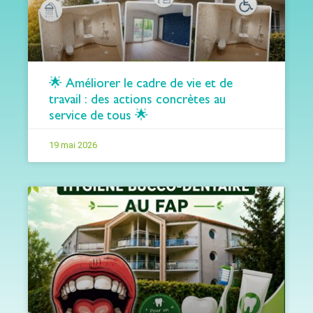
🌟 Améliorer le cadre de vie et de
travail : des actions concrètes au
service de tous 🌟
19 mai 2026