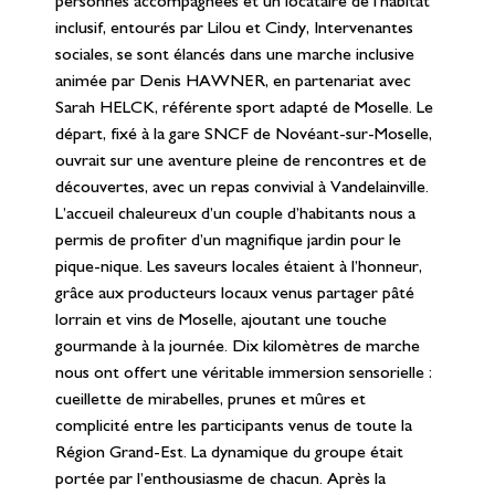
personnes accompagnées et un locataire de l’habitat
inclusif, entourés par Lilou et Cindy, Intervenantes
sociales, se sont élancés dans une marche inclusive
animée par Denis HAWNER, en partenariat avec
Sarah HELCK, référente sport adapté de Moselle. Le
départ, fixé à la gare SNCF de Novéant-sur-Moselle,
ouvrait sur une aventure pleine de rencontres et de
découvertes, avec un repas convivial à Vandelainville.
L’accueil chaleureux d’un couple d’habitants nous a
permis de profiter d’un magnifique jardin pour le
pique-nique. Les saveurs locales étaient à l’honneur,
grâce aux producteurs locaux venus partager pâté
lorrain et vins de Moselle, ajoutant une touche
gourmande à la journée. Dix kilomètres de marche
nous ont offert une véritable immersion sensorielle :
cueillette de mirabelles, prunes et mûres et
complicité entre les participants venus de toute la
Région Grand-Est. La dynamique du groupe était
portée par l’enthousiasme de chacun. Après la