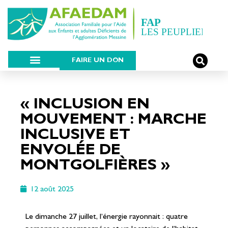
FAIRE UN DON
« INCLUSION EN
MOUVEMENT : MARCHE
INCLUSIVE ET
ENVOLÉE DE
MONTGOLFIÈRES »
12 août 2025
Le dimanche 27 juillet, l’énergie rayonnait : quatre