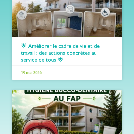
🌟 Améliorer le cadre de vie et de
travail : des actions concrètes au
service de tous 🌟
19 mai 2026