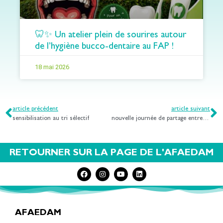
🦷✨ Un atelier plein de sourires autour
de l’hygiène bucco-dentaire au FAP !
18 mai 2026
article précédent
article suivant
sensibilisation au tri sélectif
nouvelle journée de partage entre le fap les peupliers et le domaine de belletanche
RETOURNER SUR LA PAGE DE L'AFAEDAM
AFAEDAM