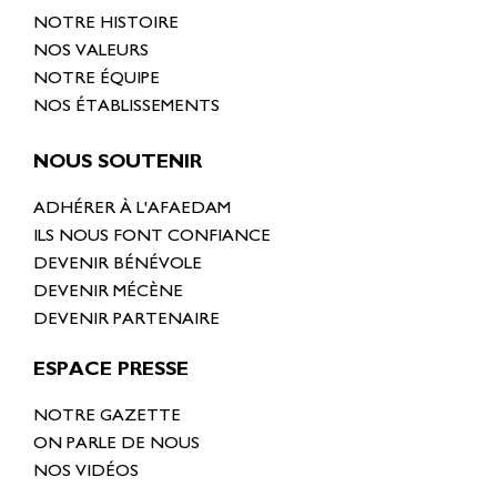
NOTRE HISTOIRE
NOS VALEURS
NOTRE ÉQUIPE
NOS ÉTABLISSEMENTS
NOUS SOUTENIR
ADHÉRER À L'AFAEDAM
ILS NOUS FONT CONFIANCE
DEVENIR BÉNÉVOLE
DEVENIR MÉCÈNE
DEVENIR PARTENAIRE
ESPACE PRESSE
NOTRE GAZETTE
ON PARLE DE NOUS
NOS VIDÉOS