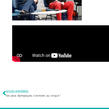
article précédent
les jeux olympiques s’invitent au cirque !