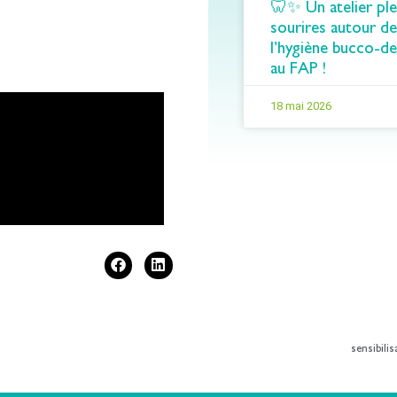
🦷✨ Un atelier ple
sourires autour de
l’hygiène bucco-de
au FAP !
18 mai 2026
sensibilis