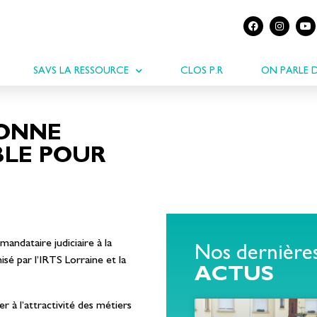
SAVS LA RESSOURCE
CLOS P.R
ON PARLE 
SONNE
LE POUR
andataire judiciaire à la
Nos dernière
isé par l’IRTS Lorraine et la
ACTUS
 à l’attractivité des métiers