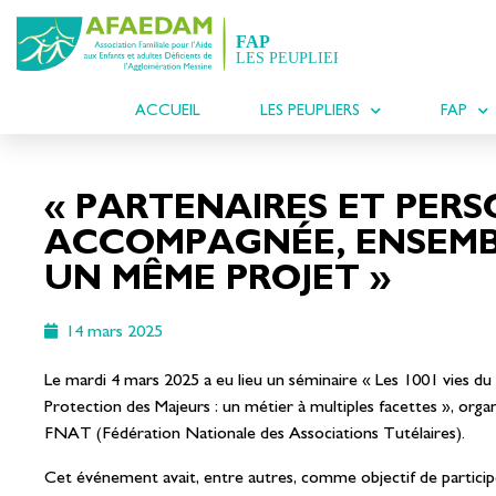
ACCUEIL
LES PEUPLIERS
FAP
« PARTENAIRES ET PER
ACCOMPAGNÉE, ENSEMB
UN MÊME PROJET »
14 mars 2025
Le mardi 4 mars 2025 a eu lieu un séminaire « Les 1001 vies du m
Protection des Majeurs : un métier à multiples facettes », organ
FNAT (Fédération Nationale des Associations Tutélaires).
Cet événement avait, entre autres, comme objectif de participer