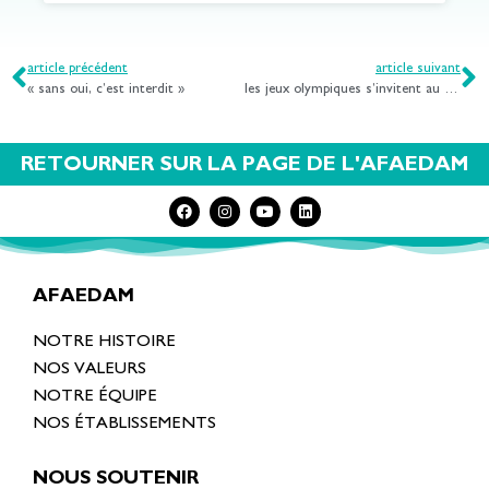
article précédent
article suivant
« sans oui, c’est interdit »
les jeux olympiques s’invitent au cirque !
RETOURNER SUR LA PAGE DE L'AFAEDAM
AFAEDAM
NOTRE HISTOIRE
NOS VALEURS
NOTRE ÉQUIPE
NOS ÉTABLISSEMENTS
NOUS SOUTENIR