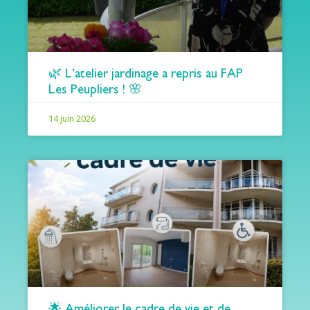
🌿 L’atelier jardinage a repris au FAP
Les Peupliers ! 🌸
14 juin 2026
🌟 Améliorer le cadre de vie et de