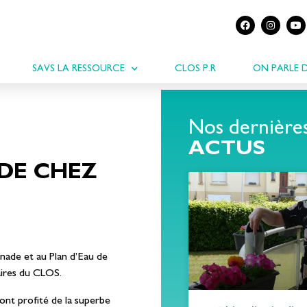
SAVS LA RESSOURCE
CLOS P.R
ON PARLE 
Nos dernière
ACTUS
 DE CHEZ
lanade et au Plan d’Eau de
aires du CLOS.
 ont profité de la superbe