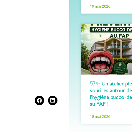
19 mai 2026
🦷✨ Un atelier ple
sourires autour de
l’hygiène bucco-de
au FAP !
18 mai 2026