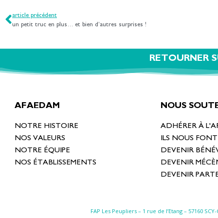
article précédent
un petit truc en plus… et bien d’autres surprises !
RETOURNER S
AFAEDAM
NOUS SOUTE
NOTRE HISTOIRE
ADHÉRER À L'
NOS VALEURS
ILS NOUS FON
NOTRE ÉQUIPE
DEVENIR BÉNÉ
NOS ÉTABLISSEMENTS
DEVENIR MÉCÈ
DEVENIR PART
FAP Les Peupliers – 1 rue de l’Etang –
57160 SCY