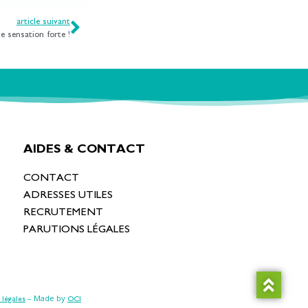
article suivant
ie sensation forte !
AIDES & CONTACT
CONTACT
ADRESSES UTILES
RECRUTEMENT
PARUTIONS LÉGALES
– Made by
 légales
OCI