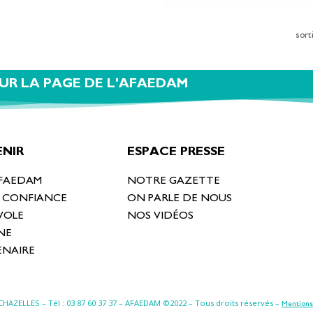
sort
UR LA PAGE DE L'AFAEDAM
NIR
ESPACE PRESSE
AFAEDAM
NOTRE GAZETTE
T CONFIANCE
ON PARLE DE NOUS
VOLE
NOS VIDÉOS
NE
ENAIRE
-CHAZELLES
– Tél : 03 87 60 37 37 – AFAEDAM ©2022 – Tous droits réservés –
Mentions