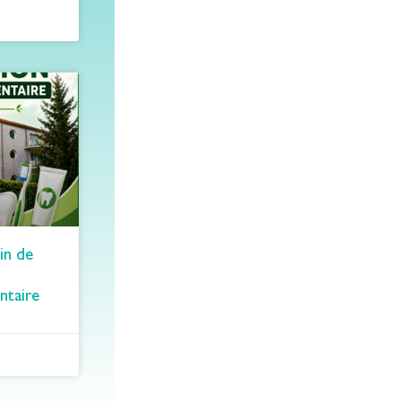
in de
ntaire