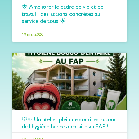
🌟 Améliorer le cadre de vie et de
travail : des actions concrètes au
service de tous 🌟
19 mai 2026
🦷✨ Un atelier plein de sourires autour
de l’hygiène bucco-dentaire au FAP !