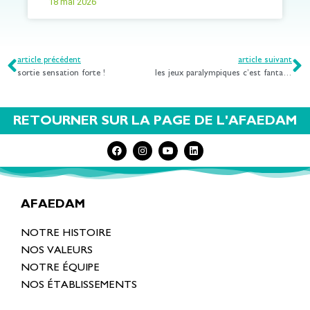
18 mai 2026
article précédent
article suivant
sortie sensation forte !
les jeux paralympiques c’est fantastique !
RETOURNER SUR LA PAGE DE L'AFAEDAM
AFAEDAM
NOTRE HISTOIRE
NOS VALEURS
NOTRE ÉQUIPE
NOS ÉTABLISSEMENTS