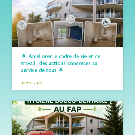
🌟 Améliorer le cadre de vie et de
travail : des actions concrètes au
service de tous 🌟
19 mai 2026