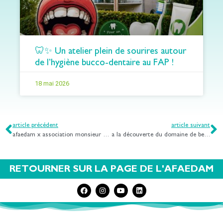
🦷✨ Un atelier plein de sourires autour
de l’hygiène bucco-dentaire au FAP !
18 mai 2026
article précédent
article suivant
afaedam x association monsieur vincent
a la découverte du domaine de belletanche dans le cadre de la coopération avec l’afaedam
RETOURNER SUR LA PAGE DE L'AFAEDAM