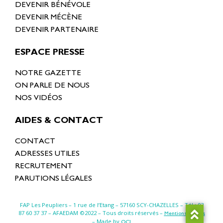
DEVENIR BÉNÉVOLE
DEVENIR MÉCÈNE
DEVENIR PARTENAIRE
ESPACE PRESSE
NOTRE GAZETTE
ON PARLE DE NOUS
NOS VIDÉOS
AIDES & CONTACT
CONTACT
ADRESSES UTILES
RECRUTEMENT
PARUTIONS LÉGALES
FAP Les Peupliers – 1 rue de l’Etang –
57160 SCY-CHAZELLES
– Tél : 03
87 60 37 37 – AFAEDAM ©2022 – Tous droits réservés –
Mentions légales
– Made by
OCI