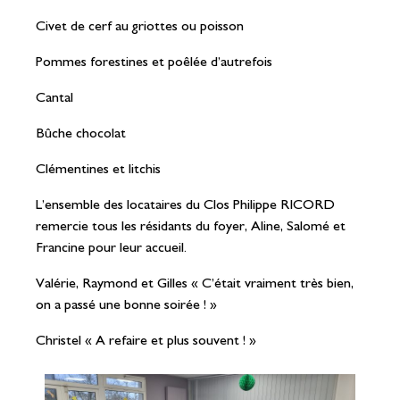
Civet de cerf au griottes ou poisson
Pommes forestines et poêlée d’autrefois
Cantal
Bûche chocolat
Clémentines et litchis
L’ensemble des locataires du Clos Philippe RICORD
remercie tous les résidants du foyer, Aline, Salomé et
Francine pour leur accueil.
Valérie, Raymond et Gilles « C’était vraiment très bien,
on a passé une bonne soirée ! »
Christel « A refaire et plus souvent ! »