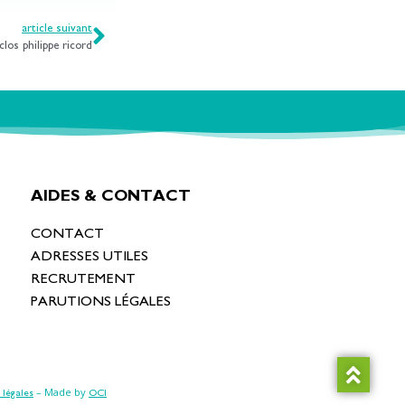
article suivant
los philippe ricord
AIDES & CONTACT
CONTACT
ADRESSES UTILES
RECRUTEMENT
PARUTIONS LÉGALES
– Made by
 légales
OCI