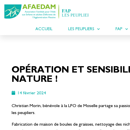
ACCUEIL
LES PEUPLIERS
FAP
OPÉRATION ET SENSIBIL
NATURE !
14 février 2024
Christian Morin, bénévole à la LPO de Moselle partage sa passi
les peupliers.
Fabrication de maison de boules de graisses, nettoyage des nich