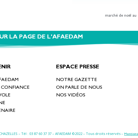
marché de noël au c
UR LA PAGE DE L'AFAEDAM
NIR
ESPACE PRESSE
AFAEDAM
NOTRE GAZETTE
T CONFIANCE
ON PARLE DE NOUS
VOLE
NOS VIDÉOS
NE
ENAIRE
-CHAZELLES
– Tél : 03 87 60 37 37 – AFAEDAM ©2022 – Tous droits réservés –
Mentions