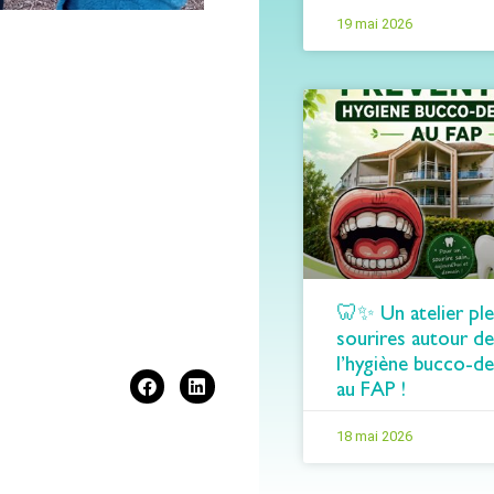
19 mai 2026
🦷✨ Un atelier ple
sourires autour de
l’hygiène bucco-de
au FAP !
18 mai 2026