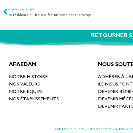
article précédent
les résidants du fap ont fait un bond dans le temps !
RETOURNER S
AFAEDAM
NOUS SOUTE
NOTRE HISTOIRE
ADHÉRER À L'
NOS VALEURS
ILS NOUS FON
NOTRE ÉQUIPE
DEVENIR BÉNÉ
NOS ÉTABLISSEMENTS
DEVENIR MÉCÈ
DEVENIR PART
FAP Les Peupliers – 1 rue de l’Etang –
57160 SCY