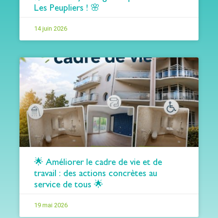
Les Peupliers ! 🌸
14 juin 2026
🌟 Améliorer le cadre de vie et de
travail : des actions concrètes au
service de tous 🌟
19 mai 2026