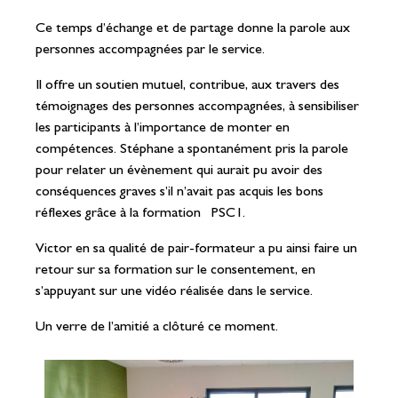
Ce temps d’échange et de partage donne la parole aux
personnes accompagnées par le service.
Il offre un soutien mutuel, contribue, aux travers des
témoignages des personnes accompagnées, à sensibiliser
les participants à l’importance de monter en
compétences. Stéphane a spontanément pris la parole
pour relater un évènement qui aurait pu avoir des
conséquences graves s’il n’avait pas acquis les bons
réflexes grâce à la formation PSC1.
Victor en sa qualité de pair-formateur a pu ainsi faire un
retour sur sa formation sur le consentement, en
s’appuyant sur une vidéo réalisée dans le service.
Un verre de l’amitié a clôturé ce moment.