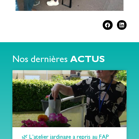
Nos dernières
ACTUS
🌿 L’atelier jardinage a repris au FAP