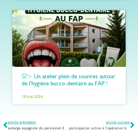
🦷✨ Un atelier plein de sourires autour
de l’hygiène bucco-dentaire au FAP !
18 mai 2026
article précédent
article suivant
auberge espagnole du personnel du fap
participation active à l’opération brioches de l’amitié.