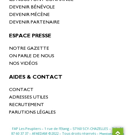
DEVENIR BÉNÉVOLE
DEVENIR MÉCÈNE
DEVENIR PARTENAIRE
ESPACE PRESSE
NOTRE GAZETTE
ON PARLE DE NOUS
NOS VIDÉOS
AIDES & CONTACT
CONTACT
ADRESSES UTILES
RECRUTEMENT
PARUTIONS LÉGALES
FAP Les Peupliers – 1 rue de l’Etang –
57160 SCY-CHAZELLES
– Tél : 03
87 60 37 37 – AFAEDAM ©2022 – Tous droits réservés –
Mentions légales