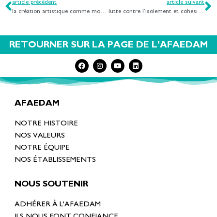
article précédent
article suivant
la création artistique comme moyen d’expression
lutte contre l’isolement et cohésion de groupe : recréer du lien social
RETOURNER SUR LA PAGE DE L'AFAEDAM
AFAEDAM
NOTRE HISTOIRE
NOS VALEURS
NOTRE ÉQUIPE
NOS ÉTABLISSEMENTS
NOUS SOUTENIR
ADHÉRER À L'AFAEDAM
ILS NOUS FONT CONFIANCE