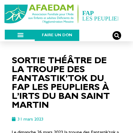
FAIRE UN DON
SORTIE THÉÂTRE DE
LA TROUPE DES
FANTASTIK’TOK DU
FAP LES PEUPLIERS À
L’IRTS DU BAN SAINT
MARTIN
31 mars 2023
Le dimanche 26 mars 2023 la troupe des Fantastik’tok a